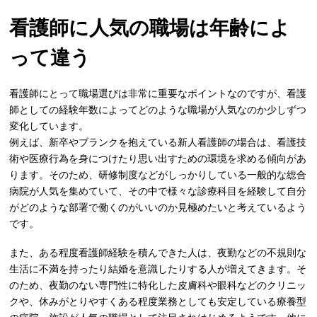
看護師に人気の職場は年齢によ
って違う
看護師にとって職場選びは非常に重要なポイントなのですが、看護
師としての経験年数によってどのような職場が人気なのか少しずつ
変化しています。
例えば、新卒やブランクを抱えている新人看護師の場合は、看護技
術や医療行為を身につけたり思い出すための環境を求める傾向があ
ります。そのため、研修制度などがしっかりしている一般的な総合
病院が人気を集めていて、その中で様々な診療科目を経験して自分
がどのような部署で働くのがいいのか見極めたいと考えているよう
です。
また、ある程度看護師経験を積んできた人は、夜勤などの不規則な
生活に不満を持ったり結婚を意識したりする人が増えてきます。そ
のため、夜勤のない専門性に特化した皮膚科や眼科などのクリニッ
クや、休みがとりやすくある程度業務としても安定している療養型