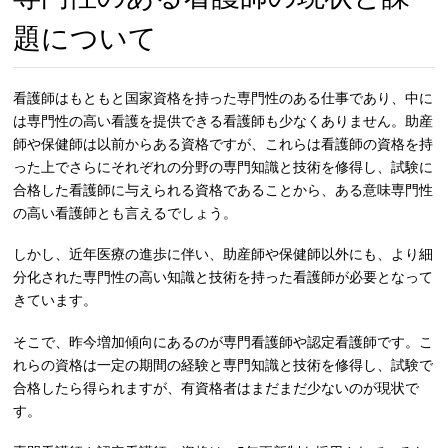
題について
看護師はもともと国家資格を持った専門性のある仕事であり、中に
は専門性の高い看護を提供できる看護師も少なくありません。助産
師や保健師は以前からある資格ですが、これらは看護師の資格を持
った上でさらにそれぞれの分野の専門知識と技術を修得し、試験に
合格した看護師に与えられる資格であることから、ある意味専門性
の高い看護師とも言えるでしょう。
しかし、近年医療の進歩に伴い、助産師や保健師以外にも、より細
分化された専門性の高い知識と技術を持った看護師が必要となって
きています。
そこで、昨今増加傾向にあるのが専門看護師や認定看護師です。こ
れらの資格は一定の期間の経験と専門知識と技術を修得し、試験で
合格したら得られますが、有資格者はまだまだ少ないのが現状で
す。