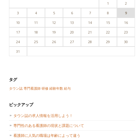
1
2
3
4
5
6
7
8
9
10
11
12
13
14
15
16
17
18
19
20
21
22
23
24
25
26
27
28
29
30
31
タグ
タウン誌
専門看護師
研修
経験年数
給与
ピックアップ
タウン誌の求人情報を活用しよう！
専門性のある看護師の現状と課題について
看護師に人気の職場は年齢によって違う