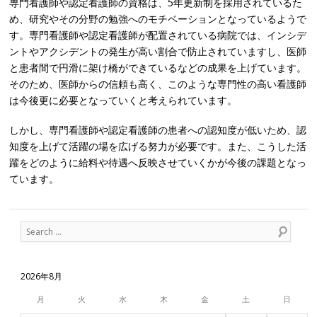
専門看護師や認定看護師の資格は、5年更新制を採用されているた
め、研究やその分野の勉強へのモチベーションとなっているようで
す。専門看護師や認定看護師が配置されている病院では、インシデ
ントやアクシデントの発生が高い割合で防止されていますし、医師
と患者間で円滑に架け橋ができているなどの成果を上げています。
そのため、医師からの信頼も高く、このような専門性の高い看護師
は今後更に必要となっていくと考えられています。
しかし、専門看護師や認定看護師の患者への認知度が低いため、認
知度を上げて活躍の場を広げる努力が必要です。また、こうした活
躍をどのように給料や待遇へ反映させていくかが今後の課題となっ
ています。
Search
2026年8月
月
火
水
木
金
土
日