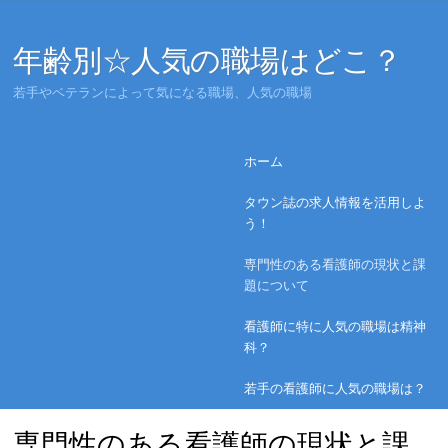
年齢別☆人気の職場はどこ？
若手やベテランによって気になる職場、人気の職場
Menu
Skip to content
ホーム
タウン誌の求人情報を活用しよ
う！
専門性のある看護師の現状と課
題について
看護師に特に人気の職場は精神
科？
若手の看護師に人気の職場は？
専門性のある看護師の現状と課